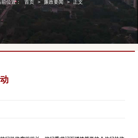
当前位置：
首页
>
廉政要闻
>
正文
活动