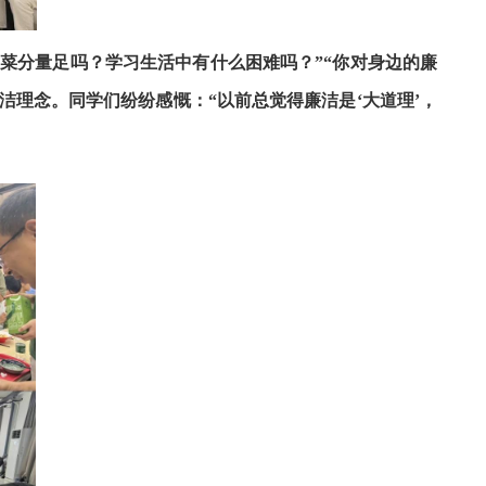
饭菜分量足吗？学习生活中有什么困难吗？”“你对身边的廉
洁理念。同学们纷纷感慨：“以前总觉得廉洁是‘大道理’，