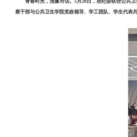
青春时光，清廉对话。5月28日，校纪委联合公共
察干部与公共卫生学院党政领导、学工团队、学生代表共