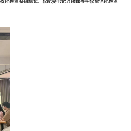
驻校纪检监察组组长、校纪委书记万继锋等学校全体纪检监