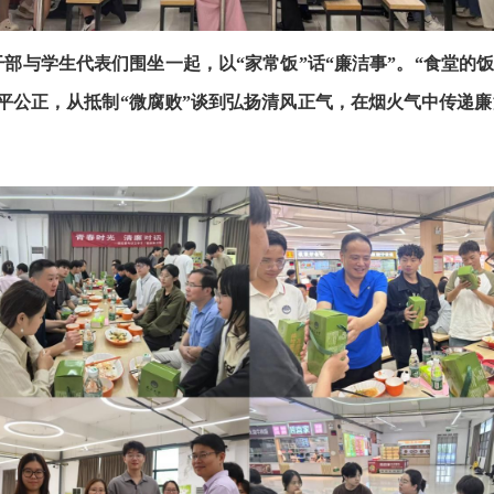
部与学生代表们围坐一起，以“家常饭”话“廉洁事”。“食堂的
平公正，从抵制“微腐败”谈到弘扬清风正气，在烟火气中传递廉