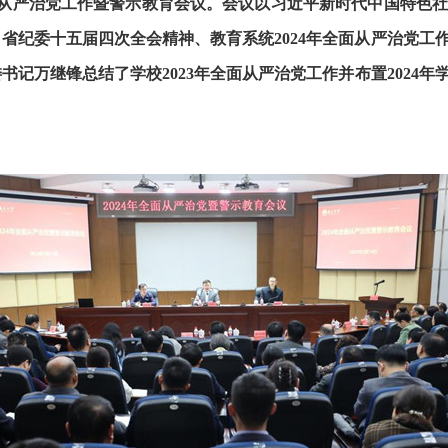
年全面从严治党工作暨警示教育会议。会议以习近平新时代中国特
省纪委十五届四次全会精神、教育系统2024年全面从严治党工
记万继锋总结了学校2023年全面从严治党工作并布置2024