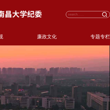
规
廉政文化
专题专栏