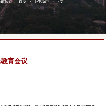
当前位置：
首页
>
工作动态
>
正文
示教育会议