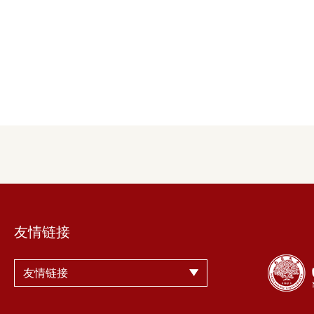
友情链接
友情链接