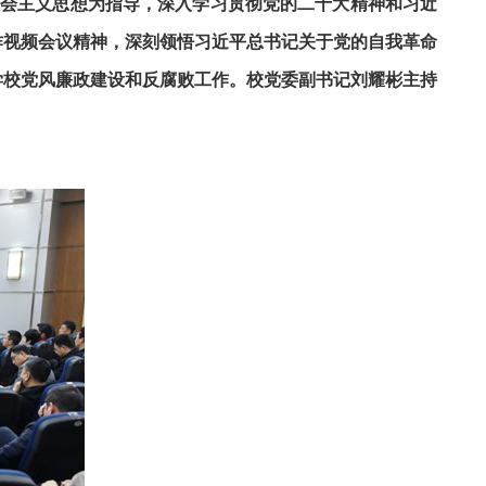
色社会主义思想为指导，深入学习贯彻党的二十大精神和习近
作视频会议精神，深刻领悟习近平总书记关于党的自我革命
年学校党风廉政建设和反腐败工作。校党委副书记刘耀彬主持