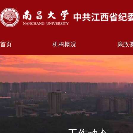
首页
机构概况
廉政